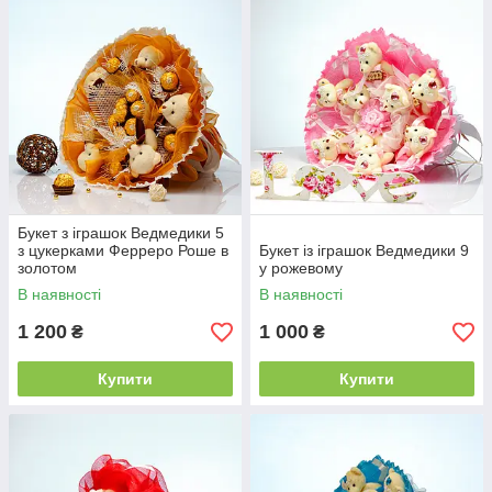
Букет з іграшок Ведмедики 5
з цукерками Ферреро Роше в
Букет із іграшок Ведмедики 9
золотом
у рожевому
В наявності
В наявності
1 200
1 000
₴
₴
Купити
Купити