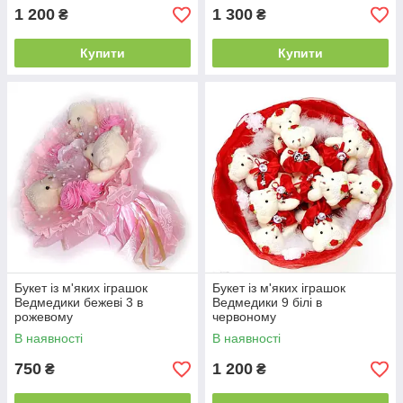
1 200
1 300
₴
₴
Купити
Купити
Букет із м'яких іграшок
Букет із м'яких іграшок
Ведмедики бежеві 3 в
Ведмедики 9 білі в
рожевому
червоному
В наявності
В наявності
750
1 200
₴
₴