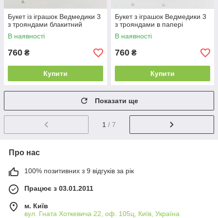
Букет із іграшок Ведмедики 3
Букет з іграшок Ведмедики 3
з трояндами блакитний
з трояндами в папері
В наявності
В наявності
760
760
₴
₴
Купити
Купити
Показати ще
1
/ 7
Про нас
100% позитивних з 9 відгуків за рік
Працює з 03.01.2011
м. Київ
вул. Гната Хоткевича 22, оф. 105ц, Київ, Україна