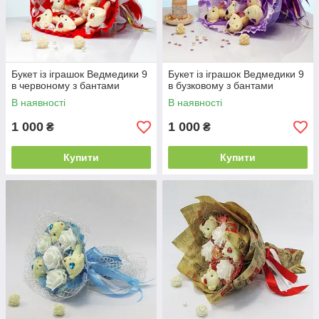
Букет із іграшок Ведмедики 9
Букет із іграшок Ведмедики 9
в червоному з бантами
в бузковому з бантами
В наявності
В наявності
1 000
1 000
₴
₴
Купити
Купити