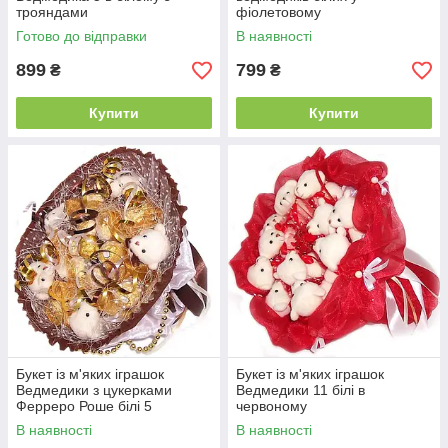
трояндами
фіолетовому
Готово до відправки
В наявності
899
799
₴
₴
Купити
Купити
Букет із м'яких іграшок
Букет із м'яких іграшок
Ведмедики з цукерками
Ведмедики 11 білі в
Ферреро Роше білі 5
червоному
В наявності
В наявності