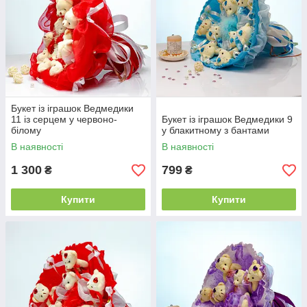
Букет із іграшок Ведмедики
11 із серцем у червоно-
Букет із іграшок Ведмедики 9
білому
у блакитному з бантами
В наявності
В наявності
1 300
799
₴
₴
Купити
Купити