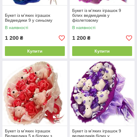
Букет із м'яких іграшок 9
Букет із м'яких іграшок
білих ведмедиків у
Ведмедики 9 у синьому
фіолетовому
В наявності
В наявності
1 200
1 200
₴
₴
Купити
Купити
Букет із м'яких іграшок
Букет із м'яких іграшок 9
Ведмедика 5 в білому з
ведмедиків білих у