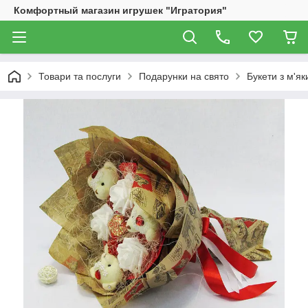
Комфортный магазин игрушек "Игратория"
Товари та послуги
Подарунки на свято
Букети з м'як