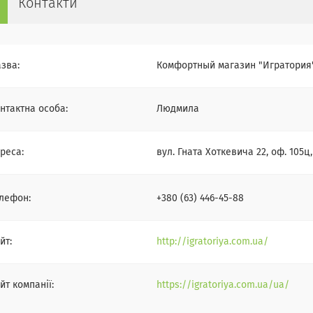
Контакти
Комфортный магазин "Игратория
Людмила
вул. Гната Хоткевича 22, оф. 105ц,
+380 (63) 446-45-88
http://igratoriya.com.ua/
https://igratoriya.com.ua/ua/