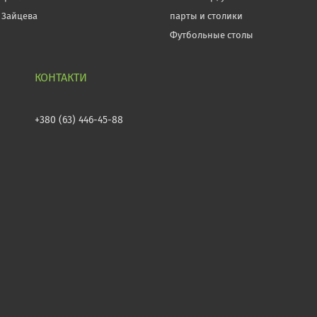
 Зайцева
парты и столики
Футбольные столы
+380 (63) 446-45-88