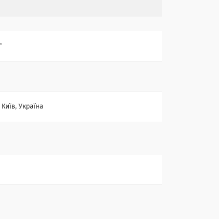
"
 Київ, Україна