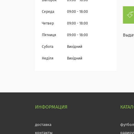
Вівторок
09:00
18:00
Середа
09:00
18:00
Четвер
09:00
18:00
Выдач
Пʼятниця
09:00
18:00
Субота
Вихідний
Неділя
Вихідний
ИНФОРМАЦИЯ
КАТАЛ
доставка
футбо
контакты
радиоу