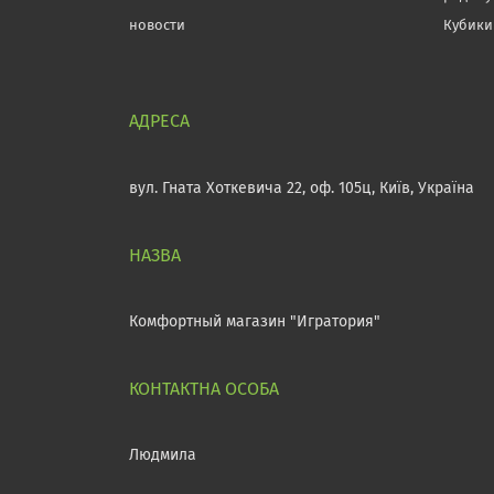
новости
Кубики
вул. Гната Хоткевича 22, оф. 105ц, Київ, Україна
Комфортный магазин "Игратория"
Людмила