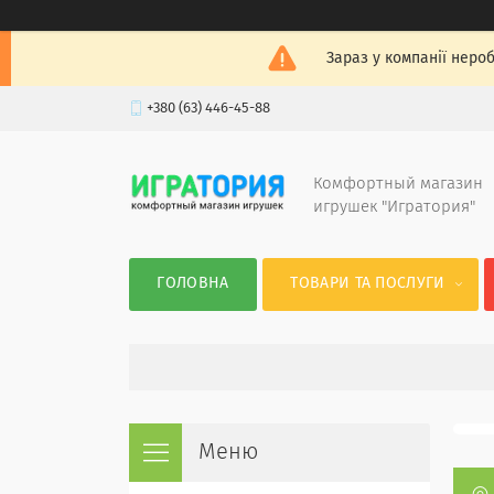
Зараз у компанії неро
+380 (63) 446-45-88
Комфортный магазин
игрушек "Игратория"
ГОЛОВНА
ТОВАРИ ТА ПОСЛУГИ