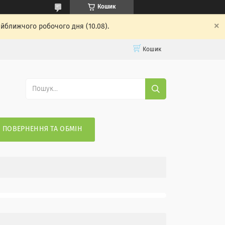
Кошик
айближчого робочого дня (10.08).
Кошик
ПОВЕРНЕННЯ ТА ОБМІН