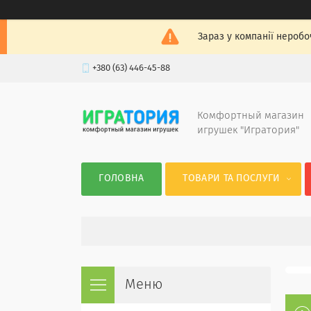
Зараз у компанії неробо
+380 (63) 446-45-88
Комфортный магазин
игрушек "Игратория"
ГОЛОВНА
ТОВАРИ ТА ПОСЛУГИ