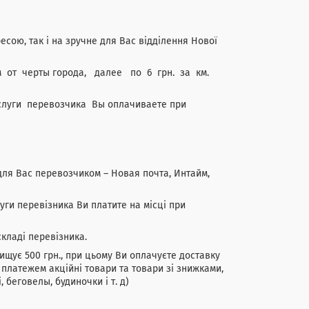
есою, так і на зручне для Вас відділення Нової
м от черты города, далее по 6 грн. за км.
слуги перевозчика Вы оплачиваете при
 Вас перевозчиком – Новая почта, Интайм,
уги перевізника Ви платите на місці при
складі перевізника.
щує 500 грн., при цьому Ви оплачуєте доставку
 платежем акційні товари та товари зі знижками,
 беговелы, будиночки і т. д)