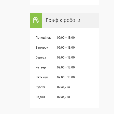
Графік роботи
Понеділок
09:00
18:00
Вівторок
09:00
18:00
Середа
09:00
18:00
Четвер
09:00
18:00
Пʼятниця
09:00
18:00
Субота
Вихідний
Неділя
Вихідний