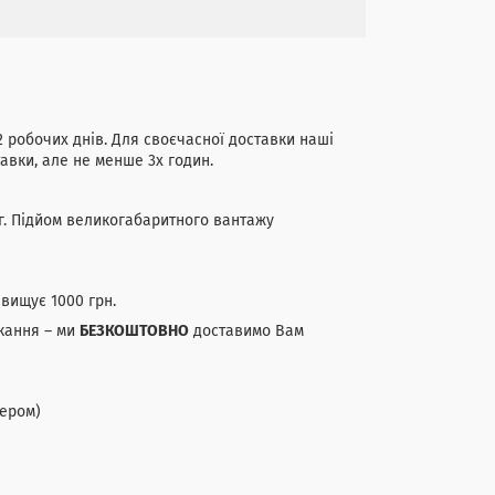
 робочих днів. Для своєчасної доставки наші
авки, але не менше 3х годин.
г. Підйом великогабаритного вантажу
вищує 1000 грн.
кання – ми
БЕЗКОШТОВНО
доставимо Вам
жером)