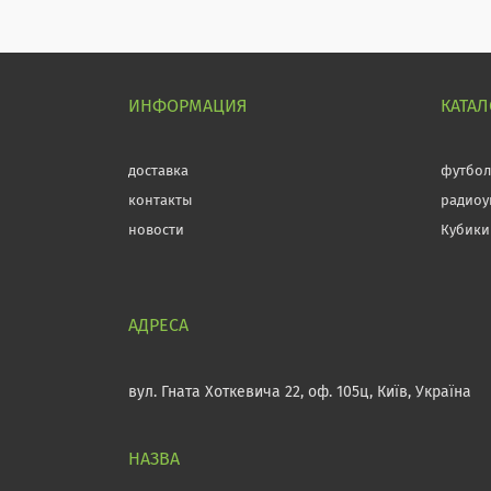
ИНФОРМАЦИЯ
КАТАЛ
доставка
футбо
контакты
радиоу
новости
Кубики
вул. Гната Хоткевича 22, оф. 105ц, Київ, Україна