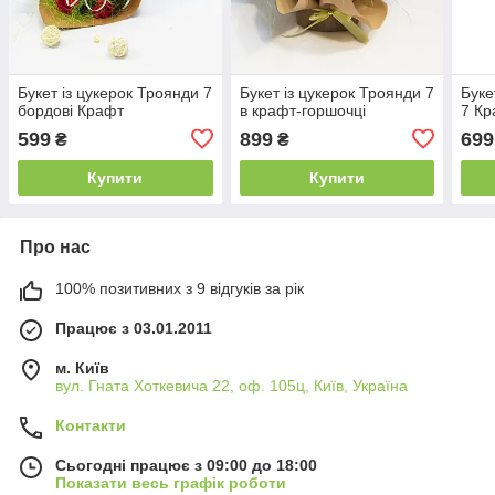
Букет із цукерок Троянди 7
Букет із цукерок Троянди 7
Буке
бордові Крафт
в крафт-горшочці
7 К
599
899
699
₴
₴
Купити
Купити
Про нас
100% позитивних з 9 відгуків за рік
Працює з 03.01.2011
м. Київ
вул. Гната Хоткевича 22, оф. 105ц, Київ, Україна
Контакти
Сьогодні працює з 09:00 до 18:00
Показати весь графік роботи