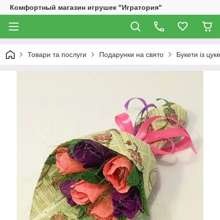
Комфортный магазин игрушек "Игратория"
Товари та послуги
Подарунки на свято
Букети із цук