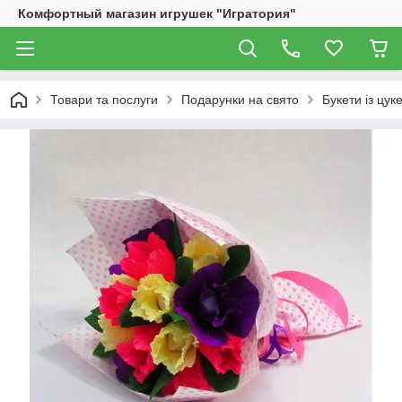
Комфортный магазин игрушек "Игратория"
Товари та послуги
Подарунки на свято
Букети із цук