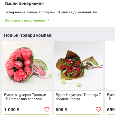
Умови повернення
Повернення товару впродовж 14 днів за домовленістю
Всі умови повернення
Подібні товари компанії
Букет із цукерок Троянди
Букет із цукерок Троянди 7
Буке
15 Рафаелло коралові
бордові Крафт
15
1 000
599
699
₴
₴