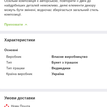
Оскільки композиція є авторською, повторити її двічі до
найдрібніших деталей неможливо, деякі елементи декору
можуть бути змінені, водночас зберігається загальний стиль
композиції.
Приховати
Характеристики
Основні
Виробник
Власне виробництво
Тип
Букет з іграшок
Тип іграшки
Ведмедики
Країна виробник
Україна
Умови доставки
Нова Пошта