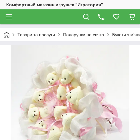
Комфортный магазин игрушек "Игратория"
Товари та послуги
Подарунки на свято
Букети з м'як