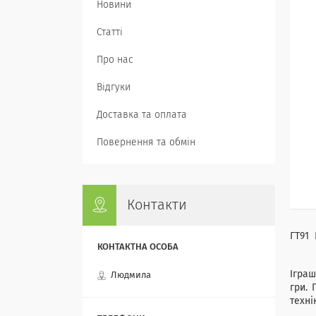
Новини
Статті
Про нас
Відгуки
Доставка та оплата
Повернення та обмін
Контакти
ГТ91 
Ігра
Людмила
гри.
техні