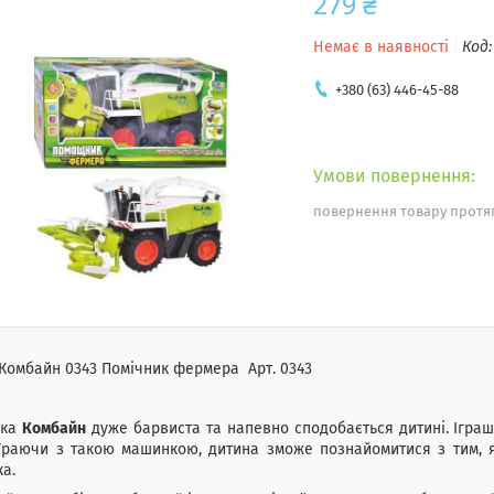
279 ₴
Немає в наявності
Код
+380 (63) 446-45-88
повернення товару протяг
Комбайн 0343 Помічник фермера Арт. 0343
шка
Комбайн
дуже барвиста та напевно сподобається дитині. Ігра
 Граючи з такою машинкою, дитина зможе познайомитися з тим, 
ка.