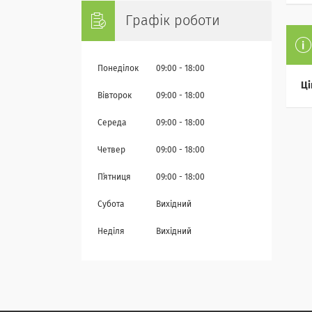
Графік роботи
Понеділок
09:00
18:00
Ці
Вівторок
09:00
18:00
Середа
09:00
18:00
Четвер
09:00
18:00
Пʼятниця
09:00
18:00
Субота
Вихідний
Неділя
Вихідний