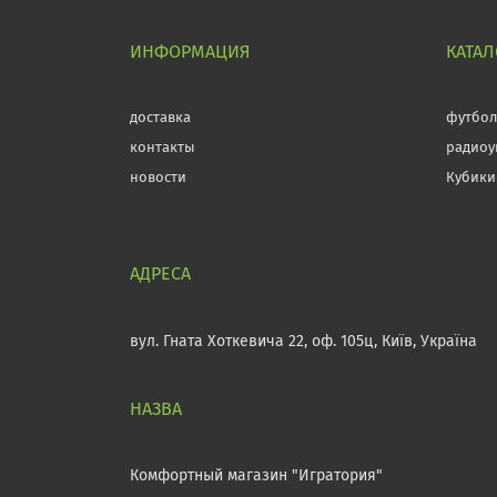
ИНФОРМАЦИЯ
КАТАЛ
доставка
футбо
контакты
радиоу
новости
Кубики
вул. Гната Хоткевича 22, оф. 105ц, Київ, Україна
Комфортный магазин "Игратория"