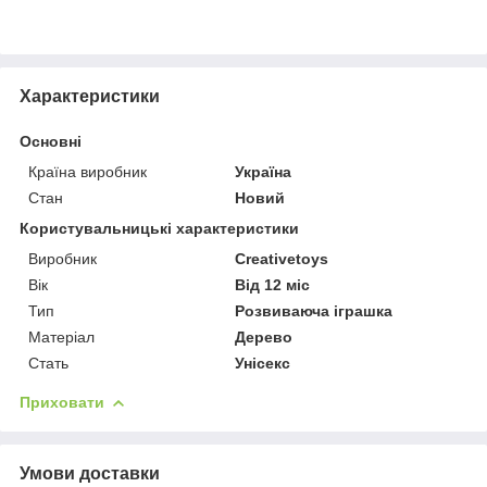
Характеристики
Основні
Країна виробник
Україна
Стан
Новий
Користувальницькі характеристики
Виробник
Creativetoys
Вік
Від 12 міс
Тип
Розвиваюча іграшка
Матеріал
Дерево
Стать
Унісекс
Приховати
Умови доставки