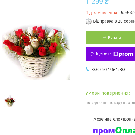
1 299 ₴
Під замовлення
Код:
40
Відправка з 20 серп
Купити
Купити з
+380 (63) 446-45-88
повернення товару протяг