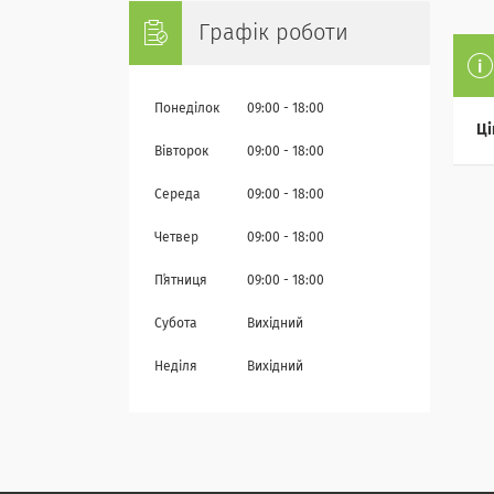
Графік роботи
Понеділок
09:00
18:00
Ці
Вівторок
09:00
18:00
Середа
09:00
18:00
Четвер
09:00
18:00
Пʼятниця
09:00
18:00
Субота
Вихідний
Неділя
Вихідний