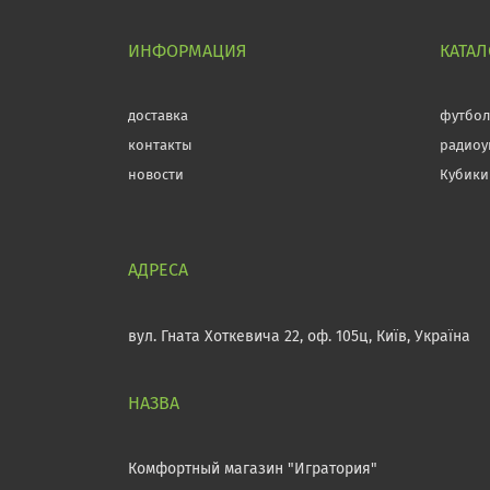
ИНФОРМАЦИЯ
КАТАЛ
доставка
футбо
контакты
радиоу
новости
Кубики
вул. Гната Хоткевича 22, оф. 105ц, Київ, Україна
Комфортный магазин "Игратория"