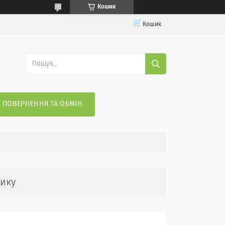
Кошик
Кошик
ПОВЕРНЕННЯ ТА ОБМІН
шику