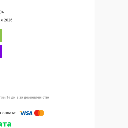
34
ня 2026
ом 14 днів
за домовленістю