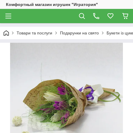
Комфортный магазин игрушек "Игратория"
Товари та послуги
Подарунки на свято
Букети із цук