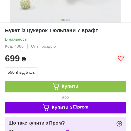
Букет із цукерок Тюльпани 7 Крафт
В наявності
Код: 4086
Опт і роздріб
699
₴
550 ₴
від 5 шт.
Купити
або
Купити з
Що таке купити з Пром?