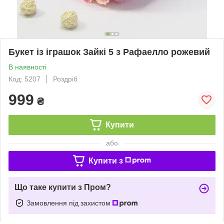
Букет із іграшок Зайкі 5 з Рафаелло рожевий
В наявності
Код: 5207
Роздріб
999
₴
Купити
або
Купити з
Що таке купити з Пром?
Замовлення під захистом