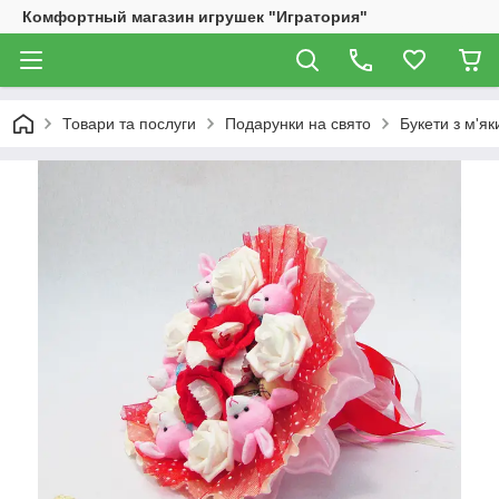
Комфортный магазин игрушек "Игратория"
Товари та послуги
Подарунки на свято
Букети з м'як