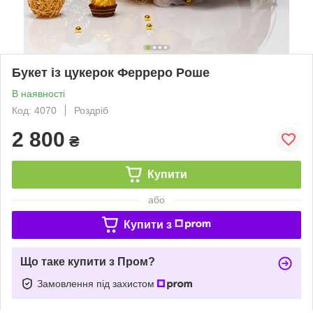
Букет із цукерок Ферреро Роше
В наявності
Код: 4070
Роздріб
2 800
₴
Купити
або
Купити з
Що таке купити з Пром?
Замовлення під захистом