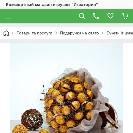
Комфортный магазин игрушек "Игратория"
Товари та послуги
Подарунки на свято
Букети із цук