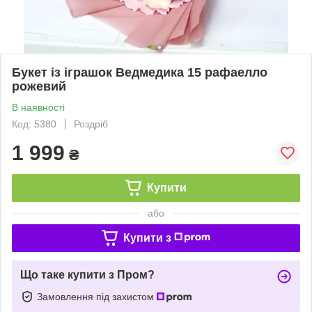
Букет із іграшок Ведмедика 15 рафаелло
рожевий
В наявності
Код: 5380
Роздріб
1 999
₴
Купити
або
Купити з
Що таке купити з Пром?
Замовлення під захистом