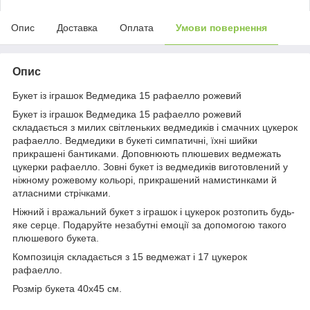
Опис
Доставка
Оплата
Умови повернення
Опис
Букет із іграшок Ведмедика 15 рафаелло рожевий
Букет із іграшок Ведмедика 15 рафаелло рожевий
складається з милих світленьких ведмедиків і смачних цукерок
рафаелло. Ведмедики в букеті симпатичні, їхні шийки
прикрашені бантиками. Доповнюють плюшевих ведмежать
цукерки рафаелло. Зовні букет із ведмедиків виготовлений у
ніжному рожевому кольорі, прикрашений намистинками й
атласними стрічками.
Ніжний і вражальний букет з іграшок і цукерок розтопить будь-
яке серце. Подаруйте незабутні емоції за допомогою такого
плюшевого букета.
Композиція складається з 15 ведмежат і 17 цукерок
рафаелло.
Розмір букета 40х45 см.