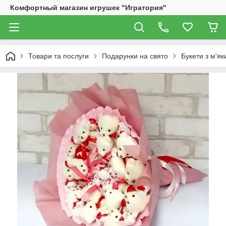
Комфортный магазин игрушек "Игратория"
Товари та послуги
Подарунки на свято
Букети з м'як