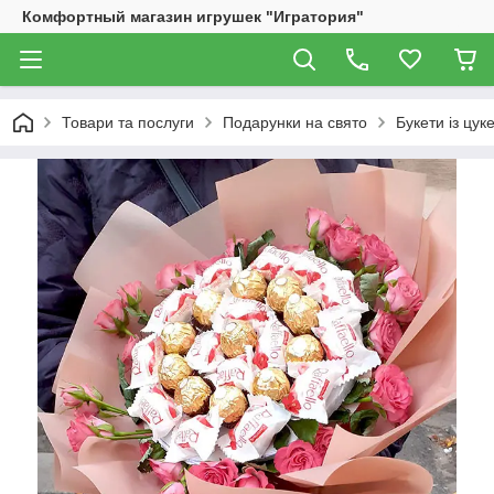
Комфортный магазин игрушек "Игратория"
Товари та послуги
Подарунки на свято
Букети із цук