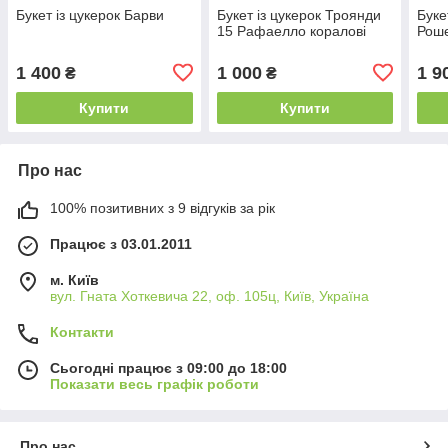
Букет із цукерок Барви
Букет із цукерок Троянди
Буке
15 Рафаелло коралові
Роше
1 400
1 000
1 9
₴
₴
Купити
Купити
Про нас
100% позитивних з 9 відгуків за рік
Працює з 03.01.2011
м. Київ
вул. Гната Хоткевича 22, оф. 105ц, Київ, Україна
Контакти
Сьогодні працює з 09:00 до 18:00
Показати весь графік роботи
Про нас