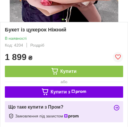
Букет із цукерок Ніжний
В наявності
Код: 4204
Роздріб
1 899
₴
Купити
або
Купити з
Що таке купити з Пром?
Замовлення під захистом