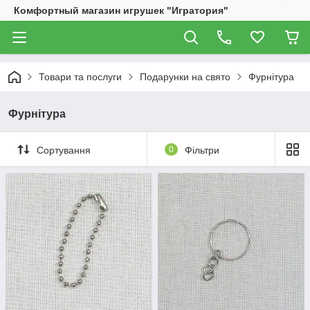
Комфортный магазин игрушек "Игратория"
Товари та послуги
Подарунки на свято
Фурнітура
Фурнітура
Сортування
0
Фільтри