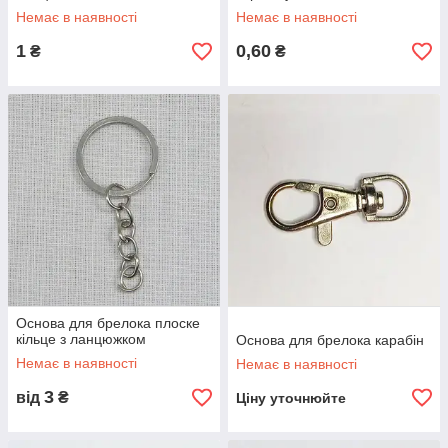
Немає в наявності
Немає в наявності
1
0,60
₴
₴
Основа для брелока плоске
кільце з ланцюжком
Основа для брелока карабін
Немає в наявності
Немає в наявності
3
від
₴
Ціну уточнюйте