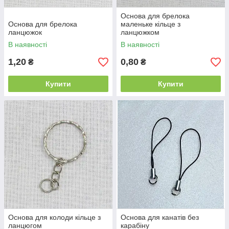
Основа для брелока
Основа для брелока
маленьке кільце з
ланцюжок
ланцюжком
В наявності
В наявності
1,20
0,80
₴
₴
Купити
Купити
Основа для колоди кільце з
Основа для канатів без
ланцюгом
карабіну